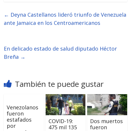
←
Deyna Castellanos lideró triunfo de Venezuela
ante Jamaica en los Centroamericanos
En delicado estado de salud diputado Héctor
Breña
→
También te puede gustar
Venezolanos
fueron
estafados
COVID-19:
Dos muertos
por
475 mil 135
fueron