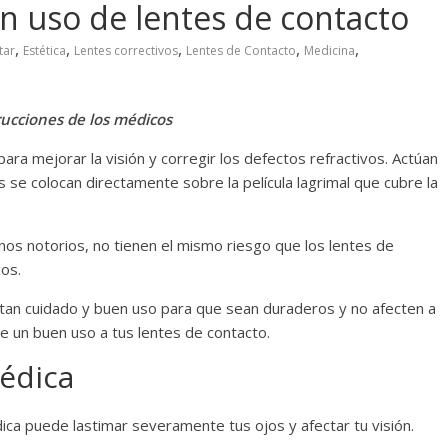
en uso de lentes de contacto
,
,
,
,
,
tar
Estética
Lentes correctivos
Lentes de Contacto
Medicina
trucciones de los médicos
ara mejorar la visión y corregir los defectos refractivos. Actúan
 se colocan directamente sobre la película lagrimal que cubre la
s notorios, no tienen el mismo riesgo que los lentes de
os.
itan cuidado y buen uso para que sean duraderos y no afecten a
le un buen uso a tus lentes de contacto.
édica
dica puede lastimar severamente tus ojos y afectar tu visión.