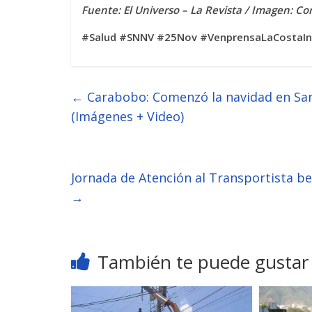
Fuente: El Universo – La Revista / Imagen: Cor
#Salud #SNNV #25Nov #VenprensaLaCostaI
←
Carabobo: Comenzó la navidad en San
(Imágenes + Video)
Jornada de Atención al Transportista be
→
También te puede gustar