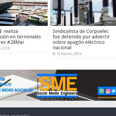
 realiza
Sindicalista de Corpoelec
sión en terminales
fue detenido por advertir
res #28Mar
sobre apagón eléctrico
nacional
, 2018
15 febrero, 2018
rechos reservados.