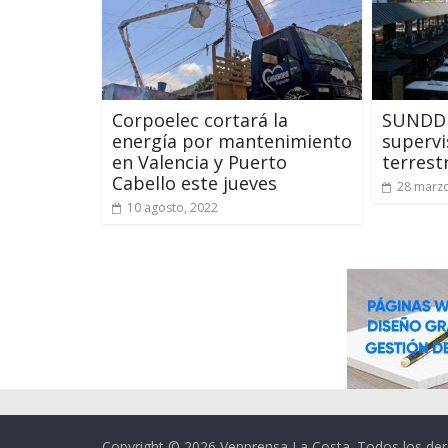
Corpoelec cortará la
SUNDDE
energía por mantenimiento
supervi
en Valencia y Puerto
terrest
Cabello este jueves
28 marzo
10 agosto, 2022
Copyright © 2026
Venprensa La Costa
. Todos los de