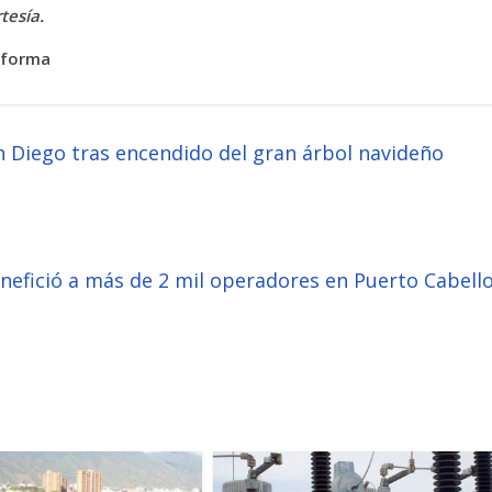
tesía.
nforma
 Diego tras encendido del gran árbol navideño
nefició a más de 2 mil operadores en Puerto Cabell