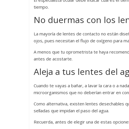
El especialista ocular debe indicar cuál es el t
tiempo.
No duermas con los le
La mayoría de lentes de contacto no están dise
ojos, pues necesitan el flujo de oxígeno para 
A menos que tu oprometrista te haya recomenda
antes de acostarte.
Aleja a tus lentes del a
Cuando te vayas a bañar, a lavar la cara o a nad
microorganismos que no deberían entrar en cont
Como alternativa, existen lentes desechables q
selladas que impidan el paso del agua.
Recuerda, antes de elegir una de estas opciones