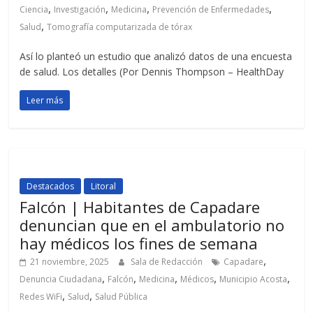
,
,
,
,
Ciencia
Investigación
Medicina
Prevención de Enfermedades
,
Salud
Tomografía computarizada de tórax
Así lo planteó un estudio que analizó datos de una encuesta
de salud. Los detalles (Por Dennis Thompson – HealthDay
Leer más
Destacados
Litoral
Falcón | Habitantes de Capadare
denuncian que en el ambulatorio no
hay médicos los fines de semana
,
21 noviembre, 2025
Sala de Redacción
Capadare
,
,
,
,
,
Denuncia Ciudadana
Falcón
Medicina
Médicos
Municipio Acosta
,
,
Redes WiFi
Salud
Salud Pública