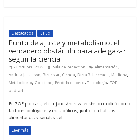
Destacados
Salud
Punto de ajuste y metabolismo: el
verdadero obstáculo para adelgazar
según la ciencia
,
21 octubre, 2025
Sala de Redacción
Alimentación
,
,
,
,
,
Andrew Jenkinson
Bienestar
Ciencia
Dieta Balanceada
Medicina
,
,
,
,
Metabolismo
Obesidad
Pérdida de peso
Tecnología
ZOE
podcast
En ZOE podcast, el cirujano Andrew Jenkinson explicó cómo
factores biológicos y metabólicos, junto con hábitos
alimentarios, y señales del
Leer más