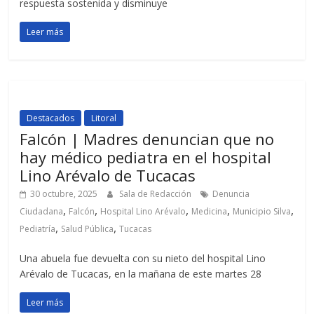
respuesta sostenida y disminuye
Leer más
Destacados
Litoral
Falcón | Madres denuncian que no
hay médico pediatra en el hospital
Lino Arévalo de Tucacas
30 octubre, 2025
Sala de Redacción
Denuncia
,
,
,
,
,
Ciudadana
Falcón
Hospital Lino Arévalo
Medicina
Municipio Silva
,
,
Pediatría
Salud Pública
Tucacas
Una abuela fue devuelta con su nieto del hospital Lino
Arévalo de Tucacas, en la mañana de este martes 28
Leer más