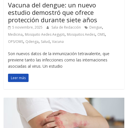
Vacuna del dengue: un nuevo
estudio demostró que ofrece
protección durante siete años
,
5 noviembre, 2025
Sala de Redacción
Dengue
,
,
,
,
Medicina
Mosquito Aedes Aegypti
Mosquitos Aedes
OMS
,
,
,
OPS/OMS
Qdenga
Salud
Vacuna
Son nuevos datos de la inmunización tetravalente, que
previene tanto las infecciones como las internaciones
asociadas al virus. Un estudio
Leer más