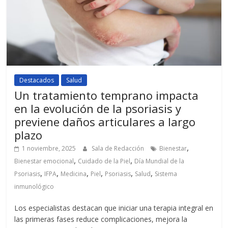
Destacados
Salud
Un tratamiento temprano impacta
en la evolución de la psoriasis y
previene daños articulares a largo
plazo
,
1 noviembre, 2025
Sala de Redacción
Bienestar
,
,
Bienestar emocional
Cuidado de la Piel
Día Mundial de la
,
,
,
,
,
,
Psoriasis
IFPA
Medicina
Piel
Psoriasis
Salud
Sistema
inmunológico
Los especialistas destacan que iniciar una terapia integral en
las primeras fases reduce complicaciones, mejora la