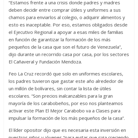
“Estamos frente a una crisis donde padres y madres
deben decidir entre comprar útiles y uniformes a sus
chamos para enviarlos al colegio, o adquirir alimentos y
esto es inaceptable. Por eso, estamos obligados desde
el Ejecutivo Regional a apoyar a esas miles de familias
en función de garantizar la formación de los más
pequeños de la casa que son el futuro de Venezuela”,
dijo durante un recorrido casa por casa, por los sectores
El Cañaveral y Fundación Mendoza.
Feo La Cruz recordó que solo en uniformes escolares,
los padres tuvieron que gastar este año alrededor de
un millón de bolívares, sin contar la lista de útiles
escolares. “Son precios inalcanzables para la gran
mayoría de los carabobeños, por eso nos planteamos
activar este Plan El Mejor Carabobo va a Clases para
impulsar la formación de los más pequeños de la casa”.
El líder opositor dijo que es necesaria esta inversión en
nuestros niños y jóvenes “para evitar que siga creciendo