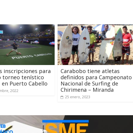
s inscripciones para
Carabobo tiene atletas
torneo tenístico
definidos para Campeonato
s en Puerto Cabello
Nacional de Surfing de
Chirimena – Miranda
mbre, 2022
25 enero, 2023