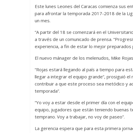
Este lunes Leones del Caracas comienza sus ent
para afrontar la temporada 2017-2018 de la Li
un mes.
“A partir del 18 se comenzará en el Universitari
a través de un comunicado de prensa. “Progres
experiencia, a fin de estar lo mejor preparados 
El nuevo mánager de los melenudos, Mike Rojas,
“Rojas estará llegando al país a tiempo para e
llegar a integrar el equipo grande”, prosiguió 
contribuir a que este proceso sea metódico y a
temporada”.
“Yo voy a estar desde el primer día con el equi
equipo, jugadores que están teniendo buenas 
temprano. Voy a trabajar, no voy de paseo”.
La gerencia espera que para esta primera jorn