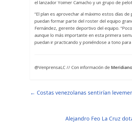
el lanzador Yoimer Camacho y un grupo de pelo
“El plan es aprovechar al máximo estos días d
puedan formar parte del roster del equipo grand
Fernández, gerente deportivo del equipo. “Poco
aunque lo más importante en esta primera sema
puedan ir practicando y poniéndose a tono para
@VenprensaLC // Con información de
Meridian
←
Costas venezolanas sentirían levemen
Alejandro Feo La Cruz dot