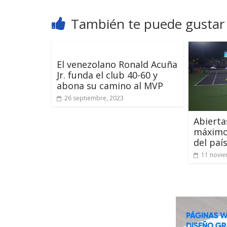
También te puede gustar
El venezolano Ronald Acuña
Jr. funda el club 40-60 y
abona su camino al MVP
26 septiembre, 2023
Abierta
máximo 
del paí
11 novie