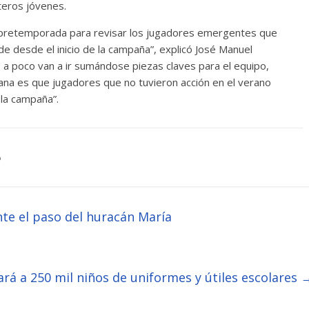
teros jóvenes.
e pretemporada para revisar los jugadores emergentes que
e desde el inicio de la campaña”, explicó José Manuel
 a poco van a ir sumándose piezas claves para el equipo,
na es que jugadores que no tuvieron acción en el verano
 la campaña”.
o
te el paso del huracán María
ará a 250 mil niños de uniformes y útiles escolares