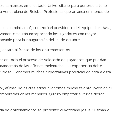
renamientos en el estadio Universitario para ponerse a tono
ga Venezolana de Beisbol Profesional que arranca en menos de
o con un minicamp”, comentó el presidente del equipo, Luis Ávila,
ivamente se irán incorporando los jugadores con mayor
posible para la inauguración del 10 de octubre”.
 estará al frente de los entrenamientos.
star en todo el proceso de selección de jugadores que puedan
el mandamás de las oficinas melenudas. “Su experiencia debe
cucioso. Tenemos muchas expectativas positivas de cara a esta
po”, afirmó Rojas días atrás. “Tenemos mucho talento joven en el
temporadas en las menores. Quiero empezar a verlos desde
ada de entrenamiento se presente el veterano Jesús Guzmán y