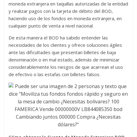
moneda extranjera en taquillas autorizadas de la entidad
y realizar pagos con la tarjeta de débito del BOD,
haciendo uso de los fondos en moneda extranjera, en
cualquier punto de venta a nivel nacional.
De esta manera el BOD ha sabido entender las
necesidades de los clientes y ofrece soluciones ágiles
ante las dificultades que presentan billetes de baja
denominación o en mal estado, además de minimizar
considerablemente los riesgos de que acarrean el uso
de efectivo o las estafas con billetes falsos.
Cómo obtener la Cuenta de Moneda Extranjera BOD