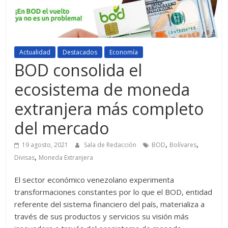
Actualidad
Destacados
Economía
BOD consolida el
ecosistema de moneda
extranjera más completo
del mercado
,
,
19 agosto, 2021
Sala de Redacción
BOD
Bolívares
,
Divisas
Moneda Extranjera
El sector económico venezolano experimenta
transformaciones constantes por lo que el BOD, entidad
referente del sistema financiero del país, materializa a
través de sus productos y servicios su visión más