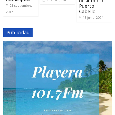
deslumbró
31 enero, 2018
Puerto
21 septiembre,
Cabello
2017
13 junio, 2024
Publicidad