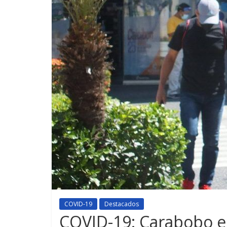
COVID-19
Destacados
COVID-19: Carabobo en