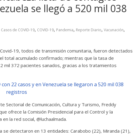
ezuela se llegó a 520 mil 038
,
,
,
,
,
,
Casos de COVID-19
COVID-19
Pandemia
Reporte Diario
Vacunación
 Covid-19, todos de transmisión comunitaria, fueron detectados
 el total acumulado confirmado; mientras que la tasa de
2 mil 372 pacientes sanados, gracias a los tratamientos
nte Sectorial de Comunicación, Cultura y Turismo, Freddy
e ofrece la Comisión Presidencial para el Control y la
a en la red social, @luchaalmada.
da se detectaron en 13 entidades: Carabobo (22), Miranda (21),