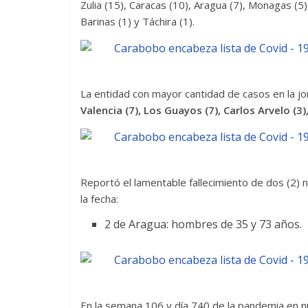
Zulia (15), Caracas (10), Aragua (7), Monagas (5), 
Barinas (1) y Táchira (1).
La entidad con mayor cantidad de casos en la j
Valencia (7), Los Guayos (7), Carlos Arvelo (3)
Reportó el lamentable fallecimiento de dos (2) 
la fecha:
2 de Aragua: hombres de 35 y 73 años.
En la semana 106 y día 740 de la pandemia en nu