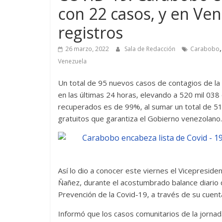
con 22 casos, y en Ven
registros
26 marzo, 2022
Sala de Redacción
Carabobo
Venezuela
Un total de 95 nuevos casos de contagios de la
en las últimas 24 horas, elevando a 520 mil 038
recuperados es de 99%, al sumar un total de 51
gratuitos que garantiza el Gobierno venezolano.
Así lo dio a conocer este viernes el Vicepreside
Ñañez, durante el acostumbrado balance diario qu
Prevención de la Covid-19, a través de su cuent
Informó que los casos comunitarios de la jorna