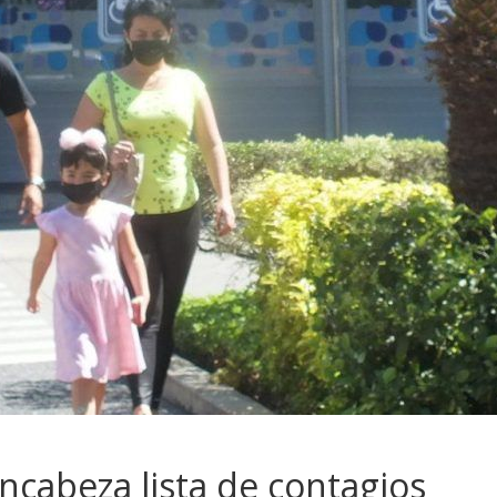
cabeza lista de contagios