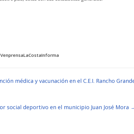
VenprensaLaCostaInforma
nción médica y vacunación en el C.E.I. Rancho Grand
or social deportivo en el municipio Juan José Mora