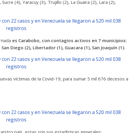
Sucre (4), Yaracuy (3), Trujillo (2), La Guaira (2), Lara (2),
ornada
es
Carabobo, con contagios activos en 7 municipios:
, San Diego (2), Libertador (1), Guacara (1), San Joaquín (1).
nuevas víctimas de la Covid-19, para sumar 5 mil 676 decesos a
estro país, estas son sus estadísticas generales: