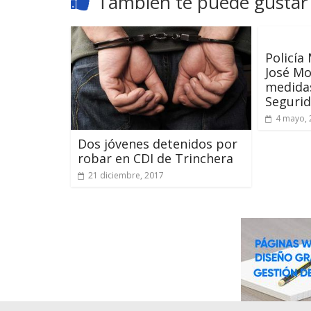
También te puede gustar
Policía
José Mo
medidas
Seguri
4 mayo, 
Dos jóvenes detenidos por
robar en CDI de Trinchera
21 diciembre, 2017