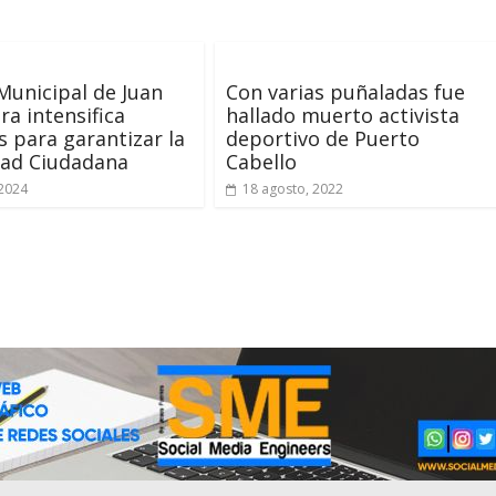
 Municipal de Juan
Con varias puñaladas fue
ra intensifica
hallado muerto activista
 para garantizar la
deportivo de Puerto
dad Ciudadana
Cabello
2024
18 agosto, 2022