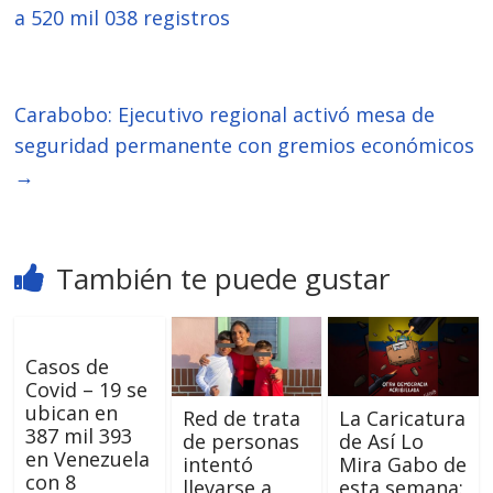
a 520 mil 038 registros
Carabobo: Ejecutivo regional activó mesa de
seguridad permanente con gremios económicos
→
También te puede gustar
Casos de
Covid – 19 se
ubican en
Red de trata
La Caricatura
387 mil 393
de personas
de Así Lo
en Venezuela
intentó
Mira Gabo de
con 8
llevarse a
esta semana: