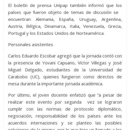
El boletín de prensa Unipap también informó que los
países que fueron objeto de temas de discusión se
encuentran: Alemania, España, Uruguay, Argentina,
Austria, Bélgica, Dinamarca, Italia, Venezuela, Grecia,
Portugal y los Estados Unidos de Norteamérica.
Personales asistentes
Carlos Eduardo Escobar agregó que la jornada contó con
la presencia de Yovani Capuano, Víctor Villegas y José
Miguel Delgado, estudiantes de la Universidad de
Carabobo (UC), quienes fungieron como directos de
mesa durante la importante jornada académica.
Por último, el joven docente enfatizó que “a pesar de
realizar este evento por segunda vez se lograron
cumplir con las normas de protocolo diplomático,
negociación, responsabilidad de los países ante los
acuerdos internaciones y se planteo las posibles
soluciones de la misma, por lo que hizo un llamado a los