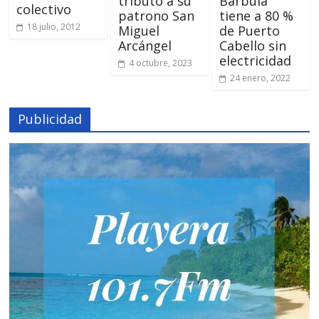
tributo a su
Bárbula
colectivo
patrono San
tiene a 80 %
18 julio, 2012
Miguel
de Puerto
Arcángel
Cabello sin
electricidad
4 octubre, 2023
24 enero, 2022
Publicidad