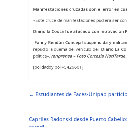
Manifestaciones cruzadas son el error en cua
«Este cruce de manifestaciones pudiera ser co
Diario la Costa fue atacado con motivación P
Fanny Rendón Concejal suspendida y militan
repudió la quema del vehículo del
Diario La Co
política».
Venprensa – Foto Cortesía NotiTarde.
[polldaddy poll=5426601]
←
Estudiantes de Faces-Unipap particip
Capriles Radonski desde Puerto Cabello: