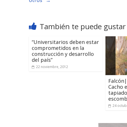
otros"
→
También te puede gustar
“Universitarios deben estar
comprometidos en la
construcción y desarrollo
del país”
22 noviembre, 2012
Falcón|
Cacho e
tapiado
escomb
24 octub