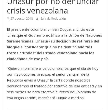
Unasur por no denunciar
crisis venezolana
27 agosto, 2018
Sala de Redacción
El presidente colombiano, Iván Duque, anunció este
lunes que
el Gobierno notificó a la Unión de Naciones
Suramericanas (Unasur) su decisión de retirarse del
bloque al considerar que no ha denunciado “los
tratos brutales” del Estado venezolano hacia los
ciudadanos de ese país.
“Quiero informarle a los colombianos que el día de hoy
por instrucciones precisas el señor canciller de la
República envió a Unasur la carta donde nosotros
denunciamos el tratado constitutivo de esa entidad y en
seis meses se hará efectivo el retiro de
Colombia
de
esa organización”, manifestó Duque a medios.