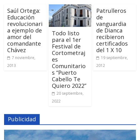
Saúl Ortega:
Patrulleros
Educación
de
revolucionari
vanguardia
a ejemplo de
de Dianca
Todo listo
amor del
recibieron
para el 1er
comandante
certificados
Festival de
Chávez
del 1 X 10
Cortometraj
7 noviembre,
19 septiembre,
es
Comunitario
2013
2012
s “Puerto
Cabello Te
Quiero 2022”
20 septiembre,
2022
Publicidad