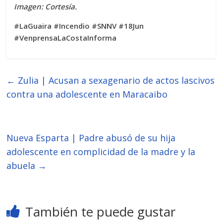
Imagen: Cortesía.
#LaGuaira #Incendio #SNNV #18Jun
#VenprensaLaCostaInforma
←
Zulia | Acusan a sexagenario de actos lascivos
contra una adolescente en Maracaibo
Nueva Esparta | Padre abusó de su hija
adolescente en complicidad de la madre y la
abuela
→
También te puede gustar