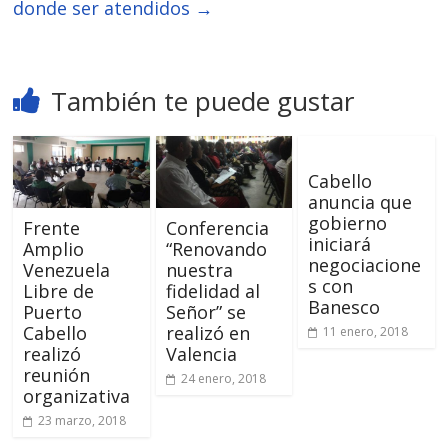
donde ser atendidos
→
También te puede gustar
Cabello
anuncia que
gobierno
Frente
Conferencia
iniciará
Amplio
“Renovando
negociacione
Venezuela
nuestra
s con
Libre de
fidelidad al
Banesco
Puerto
Señor” se
Cabello
realizó en
11 enero, 2018
realizó
Valencia
reunión
24 enero, 2018
organizativa
23 marzo, 2018