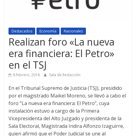
Destacados
Economía
Nacionales
Realizan foro «La nueva
era financiera: El Petro»
en el TSJ
8 febrero, 2018
Sala de Redacción
En el Tribunal Supremo de Justicia (TSJ), presidido
por el magistrado Maikel Moreno, se llevó a cabo el
foro “La nueva era financiera: El Petro”, cuya
instalación estuvo a cargo de la Primera
Vicepresidenta del Alto Juzgado y presidenta de la
Sala Electoral, Magistrada Indira Alfonzo Izaguirre,
quien afirmó que el Poder Judicial se une al