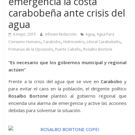
emergencia la costa
carabobeña ante crisis del
agua
,
6 mayo, 2015
Infoven Redacción
Agua
Agua Para
,
,
,
,
Consumo Humano
Carabobo
Hidrocentro
Litoral Carabobeño
,
,
Primarias de la Oposición
Puerto Cabello
Rosalbo Bortone
“Es necesario que los gobiernos municipal y regional
actúen”
Frente a la crisis del agua que se vive en
Carabobo
y
para evitar el caos en la población, el dirigente político
Rosalbo Bortone
planteó al gobierno regional que
encienda una alarma de emergencia y active las acciones
debidas para solventar la situación.