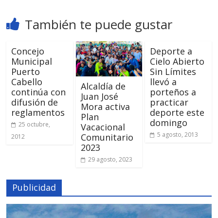
También te puede gustar
Concejo
Deporte a
Municipal
Cielo Abierto
Puerto
Sin Límites
Cabello
llevó a
Alcaldía de
continúa con
porteños a
Juan José
difusión de
practicar
Mora activa
reglamentos
deporte este
Plan
domingo
25 octubre,
Vacacional
5 agosto, 2013
Comunitario
2012
2023
29 agosto, 2023
Publicidad