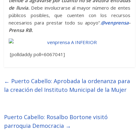
tiende a agravarse por cuanto no se avizora entradas
de lluvia.
Debe involucrarse al mayor número de entes
públicos posibles, que cuenten con los recursos
necesarios para prestar todo su apoyo”.
@venprensa
-
Prensa RB.
[polldaddy poll=6067041]
←
Puerto Cabello: Aprobada la ordenanza para
la creación del Instituto Municipal de la Mujer
Puerto Cabello: Rosalbo Bortone visitó
parroquia Democracia
→