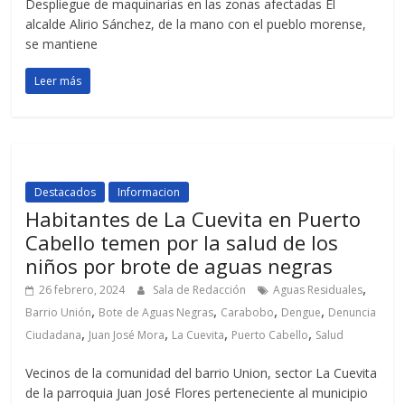
Despliegue de maquinarias en las zonas afectadas El
alcalde Alirio Sánchez, de la mano con el pueblo morense,
se mantiene
Leer más
Destacados
Informacion
Habitantes de La Cuevita en Puerto
Cabello temen por la salud de los
niños por brote de aguas negras
,
26 febrero, 2024
Sala de Redacción
Aguas Residuales
,
,
,
,
Barrio Unión
Bote de Aguas Negras
Carabobo
Dengue
Denuncia
,
,
,
,
Ciudadana
Juan José Mora
La Cuevita
Puerto Cabello
Salud
Vecinos de la comunidad del barrio Union, sector La Cuevita
de la parroquia Juan José Flores perteneciente al municipio