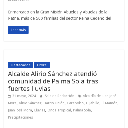
Enmarcado en la Gran Misión Abuelos y Abuelas de la
Patria, más de 500 familias del sector Reina Cedeño del
Leer más
Destacados
Litoral
Alcalde Alirio Sánchez atendió
comunidad de Palma Sola tras
fuertes lluvias
31 mayo, 2024
Sala de Redacción
Alcaldía de Juan José
,
,
,
,
,
,
Mora
Alirio Sánchez
Barrio Unión
Carabobo
El Jabillo
El Mamón
,
,
,
,
Juan José Mora
Lluvias
Onda Tropical
Palma Sola
Precipitaciones