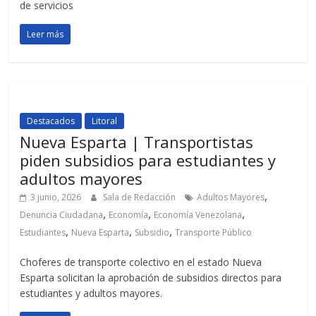
de servicios
Leer más
Destacados
Litoral
Nueva Esparta | Transportistas
piden subsidios para estudiantes y
adultos mayores
,
3 junio, 2026
Sala de Redacción
Adultos Mayores
,
,
,
Denuncia Ciudadana
Economía
Economía Venezolana
,
,
,
Estudiantes
Nueva Esparta
Subsidio
Transporte Público
Choferes de transporte colectivo en el estado Nueva
Esparta solicitan la aprobación de subsidios directos para
estudiantes y adultos mayores.