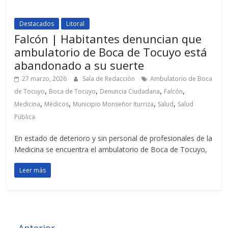
Destacados
Litoral
Falcón | Habitantes denuncian que
ambulatorio de Boca de Tocuyo está
abandonado a su suerte
27 marzo, 2026
Sala de Redacción
Ambulatorio de Boca
,
,
,
,
de Tocuyo
Boca de Tocuyo
Denuncia Ciudadana
Falcón
,
,
,
,
Medicina
Médicos
Municipio Monseñor Iturriza
Salud
Salud
Pública
En estado de deterioro y sin personal de profesionales de la
Medicina se encuentra el ambulatorio de Boca de Tocuyo,
Leer más
← Anterior