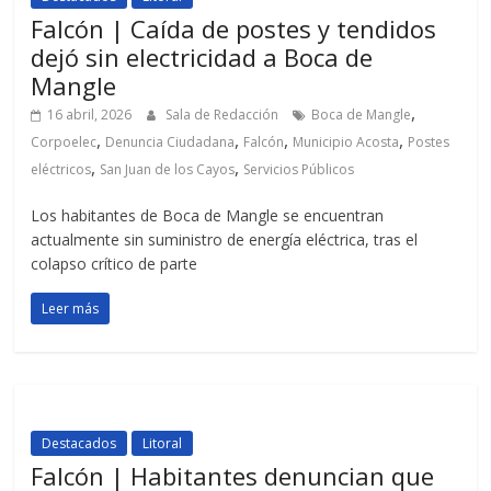
Falcón | Caída de postes y tendidos
dejó sin electricidad a Boca de
Mangle
,
16 abril, 2026
Sala de Redacción
Boca de Mangle
,
,
,
,
Corpoelec
Denuncia Ciudadana
Falcón
Municipio Acosta
Postes
,
,
eléctricos
San Juan de los Cayos
Servicios Públicos
Los habitantes de Boca de Mangle se encuentran
actualmente sin suministro de energía eléctrica, tras el
colapso crítico de parte
Leer más
Destacados
Litoral
Falcón | Habitantes denuncian que