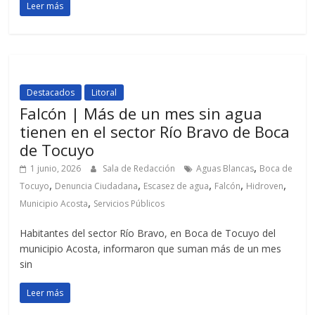
Leer más
Destacados
Litoral
Falcón | Más de un mes sin agua
tienen en el sector Río Bravo de Boca
de Tocuyo
,
1 junio, 2026
Sala de Redacción
Aguas Blancas
Boca de
,
,
,
,
,
Tocuyo
Denuncia Ciudadana
Escasez de agua
Falcón
Hidroven
,
Municipio Acosta
Servicios Públicos
Habitantes del sector Río Bravo, en Boca de Tocuyo del
municipio Acosta, informaron que suman más de un mes
sin
Leer más