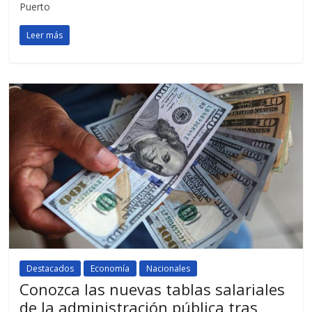
Puerto
Leer más
Destacados
Economía
Nacionales
Conozca las nuevas tablas salariales
de la administración pública tras