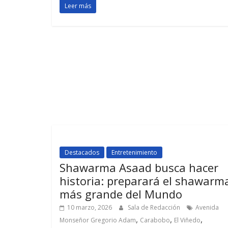
Leer más
Destacados
Entretenimiento
Shawarma Asaad busca hacer
historia: preparará el shawarm
más grande del Mundo
10 marzo, 2026
Sala de Redacción
Avenida
,
,
,
Monseñor Gregorio Adam
Carabobo
El Viñedo