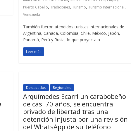
,
,
,
,
Puerto Cabello
Tradiciones
Turismo
Turismo Internacional
Venezuela
También fueron atendidos turistas internacionales de
Argentina, Canadá, Colombia, Chile, México, Japón,
Panamá, Perú y Rusia, lo que proyecta a
Leer más
Destacados
Regionales
Arquímedes Ecarri un carabobeño
a
de casi 70 años, se encuentra
privado de libertad tras una
detención injusta por una revisión
del WhatsApp de su teléfono