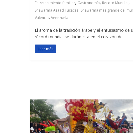
,
,
,
Entretenimiento familiar
Gastronomía
Record Mundial
,
Shawarma Asaad Tucacas
Shawarma más grande del mu
,
Valencia
Venezuela
El aroma de la tradición árabe y el entusiasmo de 
récord mundial se darán cita en el corazón de
Leer más