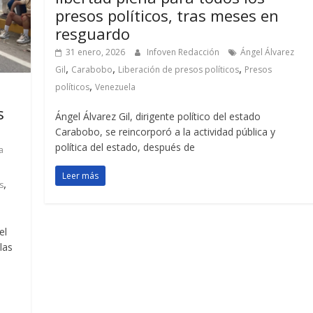
presos políticos, tras meses en
resguardo
31 enero, 2026
Infoven Redacción
Ángel Álvarez
,
,
,
Gil
Carabobo
Liberación de presos políticos
Presos
,
políticos
Venezuela
s
Ángel Álvarez Gil, dirigente político del estado
Carabobo, se reincorporó a la actividad pública y
política del estado, después de
a
Leer más
,
s
el
las