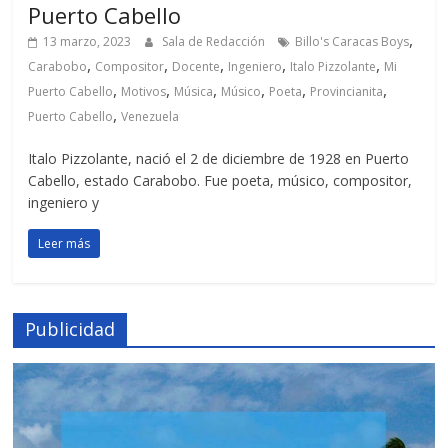
Puerto Cabello
,
13 marzo, 2023
Sala de Redacción
Billo's Caracas Boys
,
,
,
,
,
Carabobo
Compositor
Docente
Ingeniero
Italo Pizzolante
Mi
,
,
,
,
,
,
Puerto Cabello
Motivos
Música
Músico
Poeta
Provincianita
,
Puerto Cabello
Venezuela
Italo Pizzolante, nació el 2 de diciembre de 1928 en Puerto
Cabello, estado Carabobo. Fue poeta, músico, compositor,
ingeniero y
Leer más
Publicidad