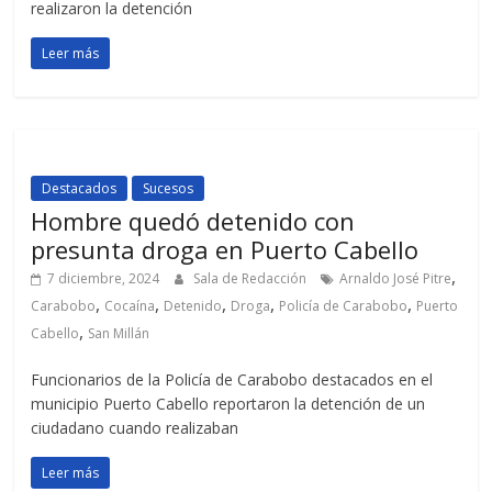
realizaron la detención
Leer más
Destacados
Sucesos
Hombre quedó detenido con
presunta droga en Puerto Cabello
,
7 diciembre, 2024
Sala de Redacción
Arnaldo José Pitre
,
,
,
,
,
Carabobo
Cocaína
Detenido
Droga
Policía de Carabobo
Puerto
,
Cabello
San Millán
Funcionarios de la Policía de Carabobo destacados en el
municipio Puerto Cabello reportaron la detención de un
ciudadano cuando realizaban
Leer más