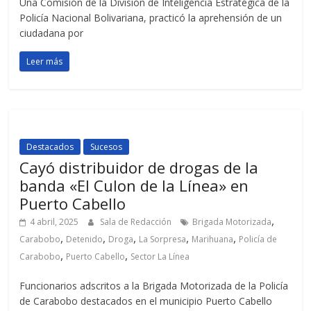
Una Comisión de la División de Inteligencia Estratégica de la
Policía Nacional Bolivariana, practicó la aprehensión de un
ciudadana por
Leer más
Destacados
Sucesos
Cayó distribuidor de drogas de la
banda «El Culon de la Línea» en
Puerto Cabello
,
4 abril, 2025
Sala de Redacción
Brigada Motorizada
,
,
,
,
,
Carabobo
Detenido
Droga
La Sorpresa
Marihuana
Policía de
,
,
Carabobo
Puerto Cabello
Sector La Línea
Funcionarios adscritos a la Brigada Motorizada de la Policía
de Carabobo destacados en el municipio Puerto Cabello