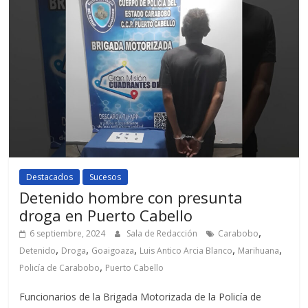
Destacados
Sucesos
Detenido hombre con presunta
droga en Puerto Cabello
,
6 septiembre, 2024
Sala de Redacción
Carabobo
,
,
,
,
,
Detenido
Droga
Goaigoaza
Luis Antico Arcia Blanco
Marihuana
,
Policía de Carabobo
Puerto Cabello
Funcionarios de la Brigada Motorizada de la Policía de