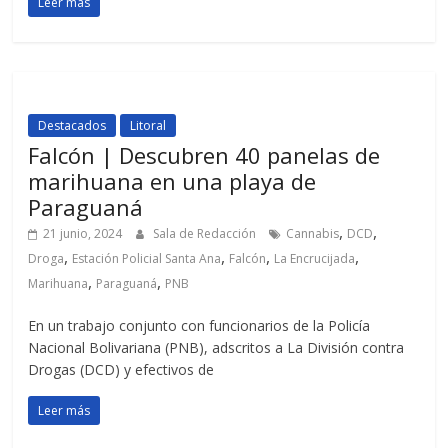
Leer más
Destacados
Litoral
Falcón | Descubren 40 panelas de
marihuana en una playa de
Paraguaná
,
,
21 junio, 2024
Sala de Redacción
Cannabis
DCD
,
,
,
,
Droga
Estación Policial Santa Ana
Falcón
La Encrucijada
,
,
Marihuana
Paraguaná
PNB
En un trabajo conjunto con funcionarios de la Policía
Nacional Bolivariana (PNB), adscritos a La División contra
Drogas (DCD) y efectivos de
Leer más