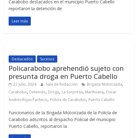
Carabobo destacados en el municipio Puerto Cabello
reportaron la detención de
Leer más
Destacados
Sucesos
Policarabobo aprehendió sujeto con
presunta droga en Puerto Cabello
,
22 julio, 2024
Sala de Redacción
Brigada Motorizada
,
,
,
,
,
Carabobo
Detenido
Droga
La Sorpresa
Marihuana
Oscar
,
,
Andrés Rojas Pacheco
Policía de Carabobo
Puerto Cabello
Funcionarios de la Brigada Motorizada de la Policía de
Carabobo adscritos al despacho Policial del municipio
Puerto Cabello, reportaron la