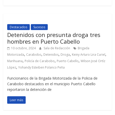
Destacados
Sucesos
Detenidos con presunta droga tres
hombres en Puerto Cabello
10 octubre, 2024
Sala de Redacción
Brigada
,
,
,
,
,
Motorizada
Carabobo
Detenidos
Droga
Keiny Arturo Lira Curiel
,
,
,
Marihuana
Policía de Carabobo
Puerto Cabello
Wilson José Ortíz
,
López
Yohandy Esteiben Polanco Peña
Funcionarios de la Brigada Motorizada de la Policia de
Carabobo destacados en el municipio Puerto Cabello
reportaron la detención de
Leer más