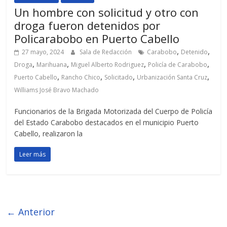
Un hombre con solicitud y otro con
droga fueron detenidos por
Policarabobo en Puerto Cabello
,
,
27 mayo, 2024
Sala de Redacción
Carabobo
Detenido
,
,
,
,
Droga
Marihuana
Miguel Alberto Rodriguez
Policía de Carabobo
,
,
,
,
Puerto Cabello
Rancho Chico
Solicitado
Urbanización Santa Cruz
Williams José Bravo Machado
Funcionarios de la Brigada Motorizada del Cuerpo de Policía
del Estado Carabobo destacados en el municipio Puerto
Cabello, realizaron la
Leer más
← Anterior