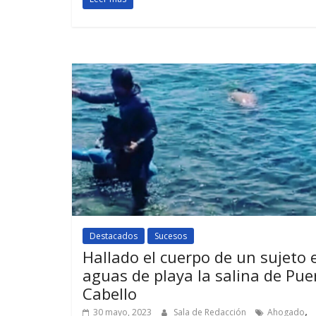
Destacados
Sucesos
Hallado el cuerpo de un sujeto 
aguas de playa la salina de Pue
Cabello
,
30 mayo, 2023
Sala de Redacción
Ahogado