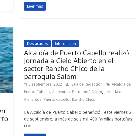
Leer más
Destacados
Informacion
Alcaldía de Puerto Cabello realizó
Jornada a Cielo Abierto en el
sector Rancho Chico de la
parroquia Salom
5 septiembre, 2022
Sala de Redacción
Alcaldía de
,
,
,
Puerto Cabello
Alimentos
Bartolomé Salom
Jornada de
,
,
Alimentos
Puerto Cabello
Rancho Chico
en
La Alcaldía de Puerto Cabello benefició, este viernes 2
rto
de septiembre, a más de seis mil 400 familias porteñas
con