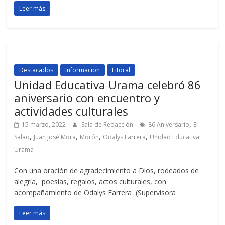
Leer más
Destacados
Informacion
Litoral
Unidad Educativa Urama celebró 86
aniversario con encuentro y
actividades culturales
,
15 marzo, 2022
Sala de Redacción
86 Aniversario
El
,
,
,
,
Salao
Juan José Mora
Morón
Odalys Farrera
Unidad Educativa
Urama
Con una oración de agradecimiento a Dios, rodeados de
alegría, poesías, regalos, actos culturales, con
acompañamiento de Odalys Farrera (Supervisora
Leer más