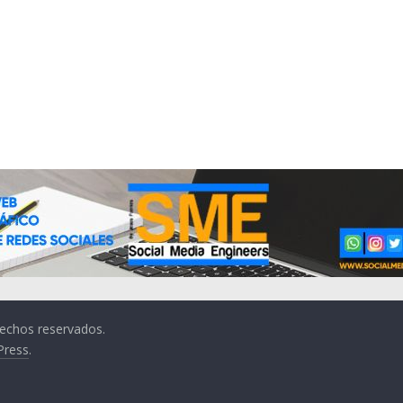
rechos reservados.
Press
.