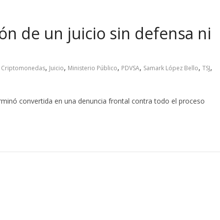
ón de un juicio sin defensa ni
,
,
,
,
,
,
,
Criptomonedas
Juicio
Ministerio Público
PDVSA
Samark López Bello
TSJ
rminó convertida en una denuncia frontal contra todo el proceso