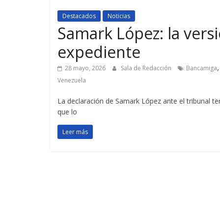
Destacados
Noticias
Samark López: la versi
expediente
28 mayo, 2026
Sala de Redacción
Bancamiga
Venezuela
La declaración de Samark López ante el tribunal te
que lo
Leer más