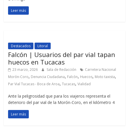
Leer más
Destacados
Litoral
Falcón | Usuarios del par vial tapan
huecos en Tucacas
23 marzo, 2026
Sala de Redacción
Carretera Nacional
,
,
,
,
,
Morón-Coro
Denuncia Ciudadana
Falcón
Huecos
Moto taxista
,
,
Par Vial Tucacas - Boca de Aroa
Tucacas
Vialidad
Ante la peligrosidad que para los viajeros representa el
deterioro del par vial de la Morón-Coro, en el kilómetro 4
Leer más