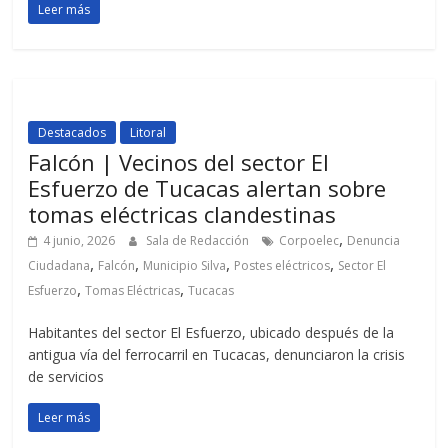
Leer más
Destacados
Litoral
Falcón | Vecinos del sector El
Esfuerzo de Tucacas alertan sobre
tomas eléctricas clandestinas
,
4 junio, 2026
Sala de Redacción
Corpoelec
Denuncia
,
,
,
,
Ciudadana
Falcón
Municipio Silva
Postes eléctricos
Sector El
,
,
Esfuerzo
Tomas Eléctricas
Tucacas
Habitantes del sector El Esfuerzo, ubicado después de la
antigua vía del ferrocarril en Tucacas, denunciaron la crisis
de servicios
Leer más