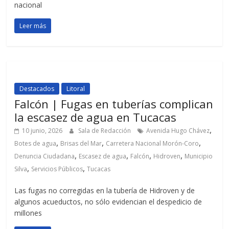
nacional
Leer más
Destacados
Litoral
Falcón | Fugas en tuberías complican
la escasez de agua en Tucacas
,
10 junio, 2026
Sala de Redacción
Avenida Hugo Chávez
,
,
,
Botes de agua
Brisas del Mar
Carretera Nacional Morón-Coro
,
,
,
,
Denuncia Ciudadana
Escasez de agua
Falcón
Hidroven
Municipio
,
,
Silva
Servicios Públicos
Tucacas
Las fugas no corregidas en la tubería de Hidroven y de
algunos acueductos, no sólo evidencian el despedicio de
millones