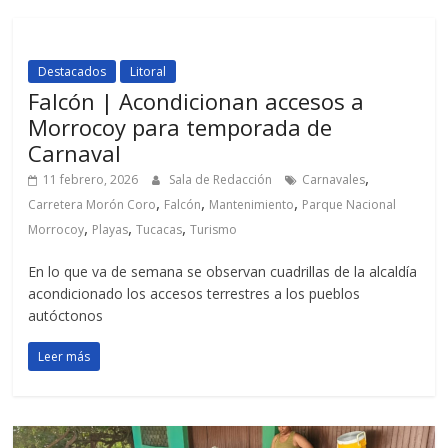
Destacados
Litoral
Falcón | Acondicionan accesos a
Morrocoy para temporada de
Carnaval
,
11 febrero, 2026
Sala de Redacción
Carnavales
,
,
,
Carretera Morón Coro
Falcón
Mantenimiento
Parque Nacional
,
,
,
Morrocoy
Playas
Tucacas
Turismo
En lo que va de semana se observan cuadrillas de la alcaldía
acondicionado los accesos terrestres a los pueblos
autóctonos
Leer más