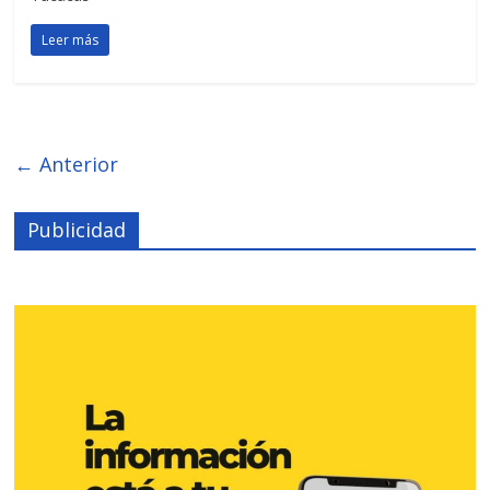
Leer más
← Anterior
Publicidad