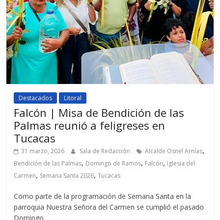
Destacados
Litoral
Falcón | Misa de Bendición de las
Palmas reunió a feligreses en
Tucacas
,
31 marzo, 2026
Sala de Redacción
Alcalde Osnel Arnías
,
,
,
Bendición de las Palmas
Domingo de Ramos
Falcón
Iglesia del
,
,
Carmen
Semana Santa 2026
Tucacas
Como parte de la programación de Semana Santa en la
parroquia Nuestra Señora del Carmen se cumplió el pasado
Domingo