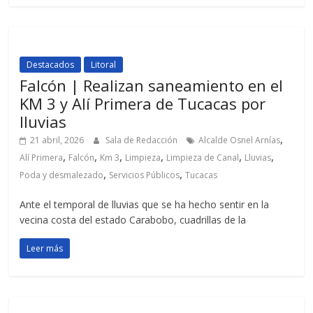
Destacados
Litoral
Falcón | Realizan saneamiento en el
KM 3 y Alí Primera de Tucacas por
lluvias
,
21 abril, 2026
Sala de Redacción
Alcalde Osnel Arnías
,
,
,
,
,
,
Alí Primera
Falcón
Km 3
Limpieza
Limpieza de Canal
Lluvias
,
,
Poda y desmalezado
Servicios Públicos
Tucacas
Ante el temporal de lluvias que se ha hecho sentir en la
vecina costa del estado Carabobo, cuadrillas de la
Leer más