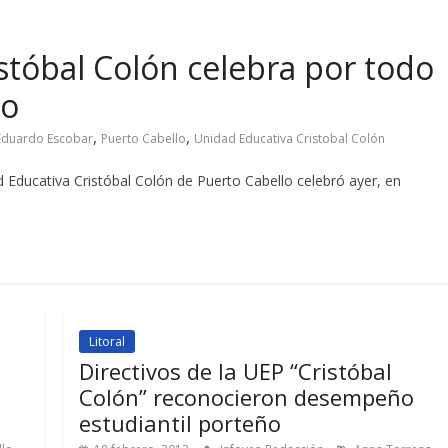
stóbal Colón celebra por todo
io
,
,
Eduardo Escobar
Puerto Cabello
Unidad Educativa Cristobal Colón
 Educativa Cristóbal Colón de Puerto Cabello celebró ayer, en
Litoral
Directivos de la UEP “Cristóbal
Colón” reconocieron desempeño
estudiantil porteño