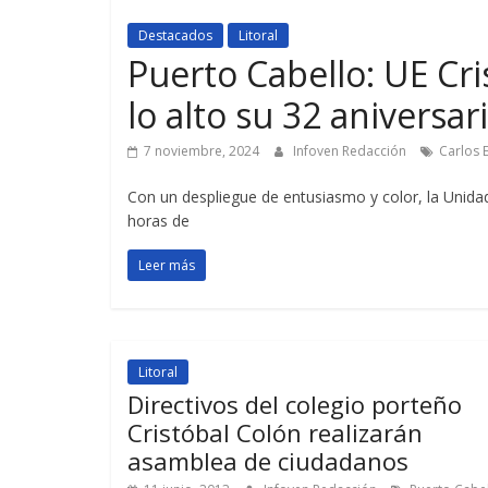
Destacados
Litoral
Puerto Cabello: UE Cri
lo alto su 32 aniversar
7 noviembre, 2024
Infoven Redacción
Carlos 
Con un despliegue de entusiasmo y color, la Unidad
horas de
Leer más
Litoral
Directivos del colegio porteño
Cristóbal Colón realizarán
asamblea de ciudadanos