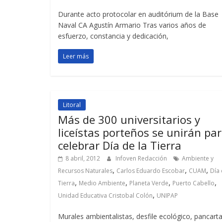
Durante acto protocolar en auditórium de la Base
Naval CA Agustín Armario Tras varios años de
esfuerzo, constancia y dedicación,
Leer más
Litoral
Más de 300 universitarios y
liceístas porteños se unirán pa
celebrar Día de la Tierra
8 abril, 2012
Infoven Redacción
Ambiente y
,
,
,
Recursos Naturales
Carlos Eduardo Escobar
CUAM
Día 
,
,
,
,
Tierra
Medio Ambiente
Planeta Verde
Puerto Cabello
,
Unidad Educativa Cristobal Colón
UNIPAP
Murales ambientalistas, desfile ecológico, pancarta