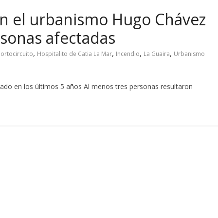
en el urbanismo Hugo Chávez
rsonas afectadas
,
,
,
,
ortocircuito
Hospitalito de Catia La Mar
Incendio
La Guaira
Urbanismo
rado en los últimos 5 años Al menos tres personas resultaron