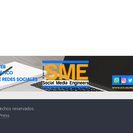
rechos reservados.
Press
.