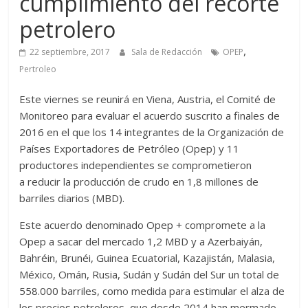
cumplimiento del recorte
petrolero
,
22 septiembre, 2017
Sala de Redacción
OPEP
Pertroleo
Este viernes se reunirá en Viena, Austria, el Comité de
Monitoreo para evaluar el acuerdo suscrito a finales de
2016 en el que los 14 integrantes de la Organización de
Países Exportadores de Petróleo (Opep) y 11
productores independientes se comprometieron
a reducir la producción de crudo en 1,8 millones de
barriles diarios (MBD).
Este acuerdo denominado Opep + compromete a la
Opep a sacar del mercado 1,2 MBD y a Azerbaiyán,
Bahréin, Brunéi, Guinea Ecuatorial, Kazajistán, Malasia,
México, Omán, Rusia, Sudán y Sudán del Sur un total de
558.000 barriles, como medida para estimular el alza de
los precios petroleros, que desde 2014 han mermado