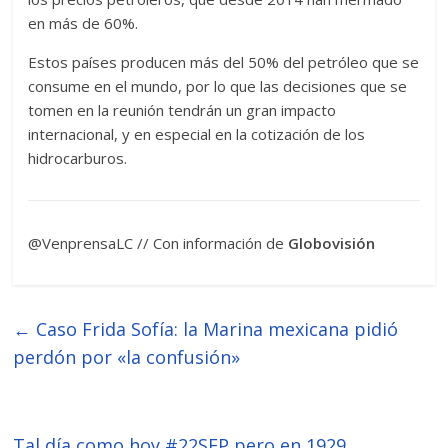
en más de 60%.
Estos países producen más del 50% del petróleo que se
consume en el mundo, por lo que las decisiones que se
tomen en la reunión tendrán un gran impacto
internacional, y en especial en la cotización de los
hidrocarburos.
@VenprensaLC // Con información de
Globovisión
←
Caso Frida Sofía: la Marina mexicana pidió
perdón por «la confusión»
Tal día como hoy #22SEP pero en 1929,