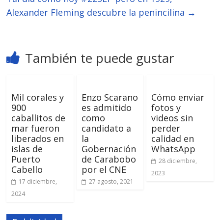
Alexander Fleming descubre la penincilina
→
También te puede gustar
Mil corales y
Enzo Scarano
Cómo enviar
900
es admitido
fotos y
caballitos de
como
videos sin
mar fueron
candidato a
perder
liberados en
la
calidad en
islas de
Gobernación
WhatsApp
Puerto
de Carabobo
28 diciembre,
Cabello
por el CNE
2023
17 diciembre,
27 agosto, 2021
2024