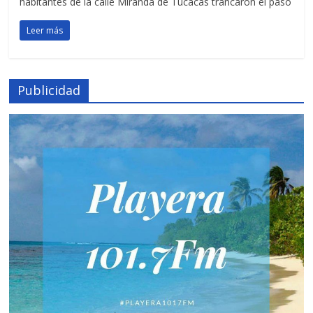
habitantes de la calle Miranda de Tucacas trancaron el paso
Leer más
Publicidad