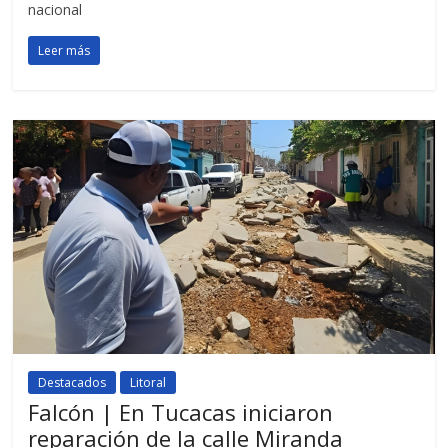
nacional
Leer más
Destacados
Litoral
Falcón | En Tucacas iniciaron
reparación de la calle Miranda