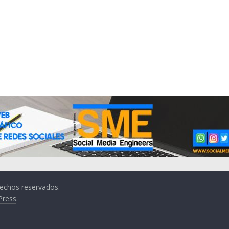
rechos reservados.
Press
.