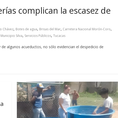
rías complican la escasez de
,
,
,
,
o Chávez
Botes de agua
Brisas del Mar
Carretera Nacional Morón-Coro
,
,
,
Municipio Silva
Servicios Públicos
Tucacas
y de algunos acueductos, no sólo evidencian el despedicio de
ua