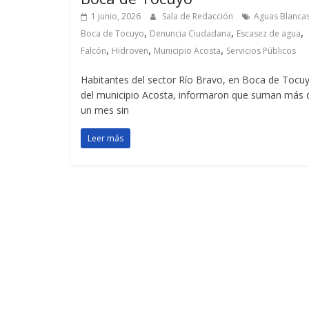
1 junio, 2026
Sala de Redacción
Aguas Blanca
,
,
,
Boca de Tocuyo
Denuncia Ciudadana
Escasez de agua
,
,
,
Falcón
Hidroven
Municipio Acosta
Servicios Públicos
Habitantes del sector Río Bravo, en Boca de Tocu
del municipio Acosta, informaron que suman más 
un mes sin
Leer más