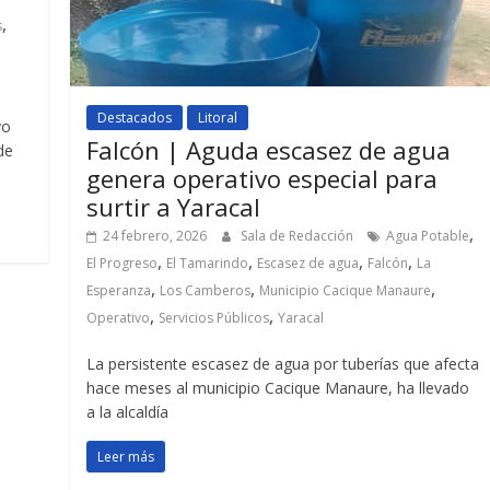
,
s
Destacados
Litoral
yo
Falcón | Aguda escasez de agua
de
genera operativo especial para
surtir a Yaracal
,
24 febrero, 2026
Sala de Redacción
Agua Potable
,
,
,
,
El Progreso
El Tamarindo
Escasez de agua
Falcón
La
,
,
,
Esperanza
Los Camberos
Municipio Cacique Manaure
,
,
Operativo
Servicios Públicos
Yaracal
La persistente escasez de agua por tuberías que afecta
hace meses al municipio Cacique Manaure, ha llevado
a la alcaldía
Leer más